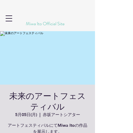
​Miwa Ito Official Site
未来のアートフェス
ティバル
5月05日(月)
  |  
赤坂アートシアター
アートフェスティバルにてMiwa Itoの作品
を展示します。