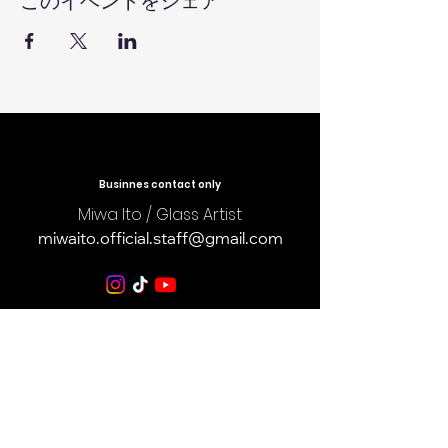
このイベントをシェア
​Businnes contact only
Miwa Ito / Glass Artist
miwaito.official.staff@gmail.com
​プライバシーポリシー
​特定商取引法に基づく表記
Cookie（クッキー）ポリシー