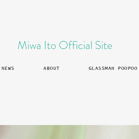
​Miwa Ito Official Site
NEWS
ABOUT
GLASSMAN POOPOO