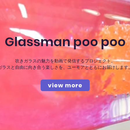
Glassman poo poo
吹きガラスの魅力を動画で発信するプロジェクト。
ガラスと自由に向き合う楽しさを、ユーモアとともにお届けします
view more