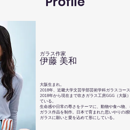
​Profile
ガラス作家
伊藤 美和
大阪生まれ。
2018年、近畿大学文芸学部芸術学科ガラスコー
2018年から現在まで吹きガラス工房GGG（大
ている。
生命感や日常の尊さをテーマに、動物や食べ物、
ガラス作品を制作。日本で育まれた思いやりの感
ガラスに願いと愛を込めて形にしている。