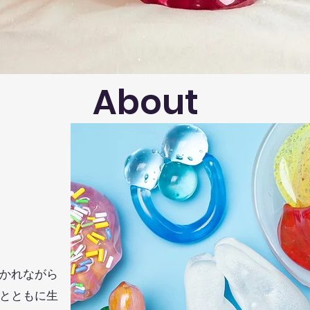
About
導かれながら
然とともに生