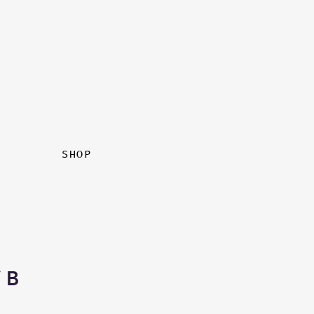
SHOP
/ B