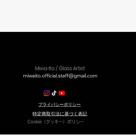
​Businnes contact only
Miwa Ito / Glass Artist
miwaito.official.staff@gmail.com
​プライバシーポリシー
​特定商取引法に基づく表記
Cookie（クッキー）ポリシー