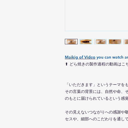
Maikig
of Video
you can watch a
⬆︎ どら焼きの製作過程の動画はこちら
「いただきます」というテーマを
その言葉の背景には、自然や命、
のもとに届けられているという感
その見えないつながりへの感謝や
セスや、細部へのこだわりを通し