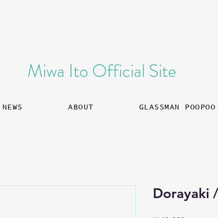
​Miwa Ito Official Site
NEWS
ABOUT
GLASSMAN POOPOO
Dorayaki 