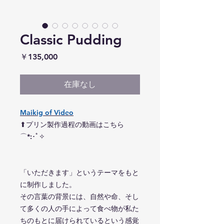
Classic Pudding
価
￥135,000
格
在庫なし
Maikig
of Video
⬆︎プリン製作過程の動画はこちら
⌒*:･ﾟ✧
「いただきます」というテーマをもと
に制作しました。
その言葉の背景には、自然や命、そし
て多くの人の手によって食べ物が私た
ちのもとに届けられているという感覚