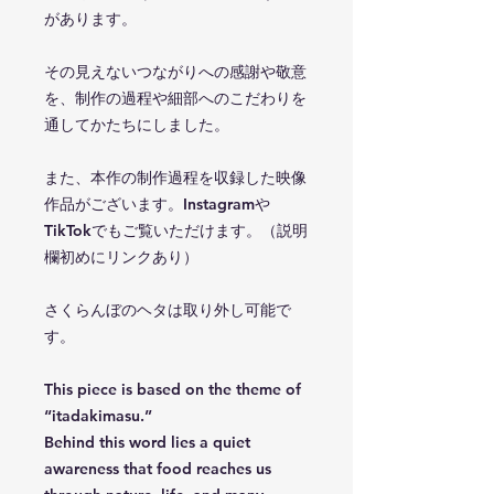
があります。
その見えないつながりへの感謝や敬意
を、制作の過程や細部へのこだわりを
通してかたちにしました。
また、本作の制作過程を収録した映像
作品がございます。Instagramや
TikTokでもご覧いただけます。（説明
欄初めにリンクあり）
さくらんぼのヘタは取り外し可能で
す。
This piece is based on the theme of
“itadakimasu.”
Behind this word lies a quiet
awareness that food reaches us