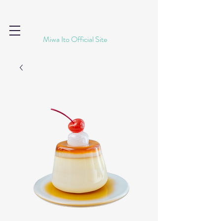
​Miwa Ito Official Site