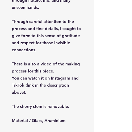
through nature, life, and many
unseen hands.
Through careful attention to the
process and fine details, I sought to
give form to this sense of gratitude
and respect for those invisible
connections.
There is also a video of the making
process for this piece.
You can watch it on Instagram and
TikTok (link in the description
above).
The cherry stem is removable.
Material / Glass, Aruminium